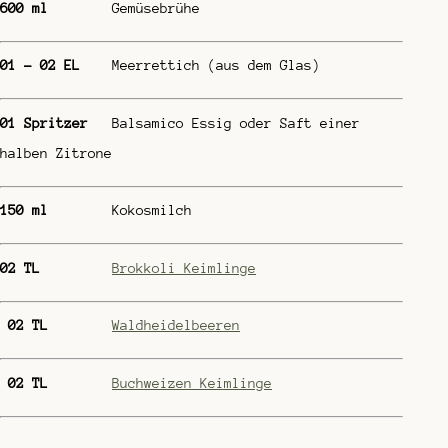
600 ml
Gemüsebrühe
01 – 02 EL
Meerrettich (aus dem Glas)
01 Spritzer
Balsamico Essig oder Saft einer
halben Zitrone
150 ml
Kokosmilch
02 TL
Brokkoli Keimlinge
02 TL
Waldheidelbeeren
02 TL
Buchweizen Keimlinge