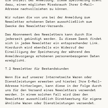
die Uhrzeit der Anmeldung. Diese Speicherung dient
dazu, einen möglichen Missbrauch Ihrer E-Mail-
Adresse nachvollziehen zu können.
Wir nutzen die von uns bei der Anmeldung zum
Newsletter erhobenen Daten ausschließlich zum
Zwecke des Newsletter-Versands.
Das Abonnement des Newsletters kann durch Sie
jederzeit gekündigt werden. Zu diesem Zweck findet
sich in jedem Newsletter ein entsprechender Link.
Hierdurch wird ebenfalls ein Widerruf der
Einwilligung der Speicherung der während des
Anmeldevorgangs erhobenen personenbezogenen Daten
ermöglicht.
7.2
Newsletter für Bestandskunden
Wenn Sie auf unserer Internetseite Waren oder
Dienstleistungen erwerben und hierbei Ihre E-Mail-
Adresse hinterlegen, kann diese in der Folge durch
uns für den Versand eines Newsletters verwendet
werden. In einem solchen Fall wird über den
Newsletter ausschließlich Direktwerbung für eigene
ähnliche Waren oder Dienstleistungen versendet.