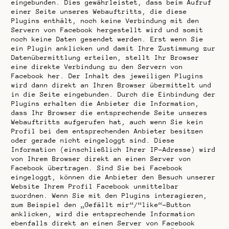
eingebunden. Dies gewährleistet, dass beim Aufruf
einer Seite unseres Webauftritts, die diese
Plugins enthält, noch keine Verbindung mit den
Servern von Facebook hergestellt wird und somit
noch keine Daten gesendet werden. Erst wenn Sie
ein Plugin anklicken und damit Ihre Zustimmung zur
Datenübermittlung erteilen, stellt Ihr Browser
eine direkte Verbindung zu den Servern von
Facebook her. Der Inhalt des jeweiligen Plugins
wird dann direkt an Ihren Browser übermittelt und
in die Seite eingebunden. Durch die Einbindung der
Plugins erhalten die Anbieter die Information,
dass Ihr Browser die entsprechende Seite unseres
Webauftritts aufgerufen hat, auch wenn Sie kein
Profil bei dem entsprechenden Anbieter besitzen
oder gerade nicht eingeloggt sind. Diese
Information (einschließlich Ihrer IP-Adresse) wird
von Ihrem Browser direkt an einen Server von
Facebook übertragen. Sind Sie bei Facebook
eingeloggt, können die Anbieter den Besuch unserer
Website Ihrem Profil Facebook unmittelbar
zuordnen. Wenn Sie mit den Plugins interagieren,
zum Beispiel den „Gefällt mir“/“like“-Button
anklicken, wird die entsprechende Information
ebenfalls direkt an einen Server von Facebook