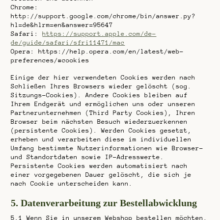
Chrome:
http://support.google.com/chrome/bin/answer.py?
hl=de&hlrm=en&answer=95647
Safari:
https://support.apple.com/de-
de/guide/safari/sfri11471/mac
Opera: https://help.opera.com/en/latest/web-
preferences/#cookies
Einige der hier verwendeten Cookies werden nach
Schließen Ihres Browsers wieder gelöscht (sog.
Sitzungs-Cookies). Andere Cookies bleiben auf
Ihrem Endgerät und ermöglichen uns oder unseren
Partnerunternehmen (Third Party Cookies), Ihren
Browser beim nächsten Besuch wiederzuerkennen
(persistente Cookies). Werden Cookies gesetzt,
erheben und verarbeiten diese im individuellen
Umfang bestimmte Nutzerinformationen wie Browser-
und Standortdaten sowie IP-Adresswerte.
Persistente Cookies werden automatisiert nach
einer vorgegebenen Dauer gelöscht, die sich je
nach Cookie unterscheiden kann.
5. Datenverarbeitung zur Bestellabwicklung
5.1
Wenn Sie in unserem Webshop bestellen möchten,