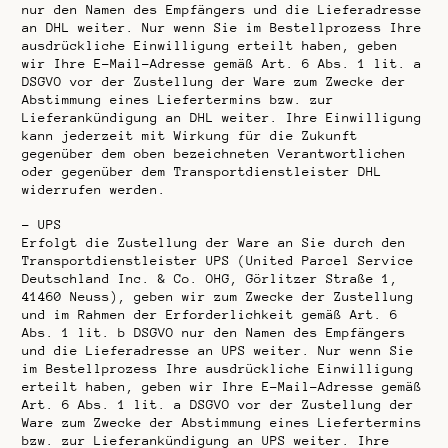
nur den Namen des Empfängers und die Lieferadresse
an DHL weiter. Nur wenn Sie im Bestellprozess Ihre
ausdrückliche Einwilligung erteilt haben, geben
wir Ihre E-Mail-Adresse gemäß Art. 6 Abs. 1 lit. a
DSGVO vor der Zustellung der Ware zum Zwecke der
Abstimmung eines Liefertermins bzw. zur
Lieferankündigung an DHL weiter. Ihre Einwilligung
kann jederzeit mit Wirkung für die Zukunft
gegenüber dem oben bezeichneten Verantwortlichen
oder gegenüber dem Transportdienstleister DHL
widerrufen werden.
–
UPS
Erfolgt die Zustellung der Ware an Sie durch den
Transportdienstleister UPS (United Parcel Service
Deutschland Inc. & Co. OHG, Görlitzer Straße 1,
41460 Neuss), geben wir zum Zwecke der Zustellung
und im Rahmen der Erforderlichkeit gemäß Art. 6
Abs. 1 lit. b DSGVO nur den Namen des Empfängers
und die Lieferadresse an UPS weiter. Nur wenn Sie
im Bestellprozess Ihre ausdrückliche Einwilligung
erteilt haben, geben wir Ihre E-Mail-Adresse gemäß
Art. 6 Abs. 1 lit. a DSGVO vor der Zustellung der
Ware zum Zwecke der Abstimmung eines Liefertermins
bzw. zur Lieferankündigung an UPS weiter. Ihre