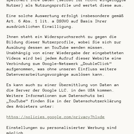
Nutzer) als Nutzungsprofile und wertet diese aus.
Eine solche Auswertung erfolgt insbesondere gemäß
Art. 6 Abs. 1 lit. a DSGVO auf Basis Ihrer
ausdrücklichen Einwilligung.
Ihnen steht ein Widerspruchsrecht zu gegen die
Bildung dieser Nutzerprofile, wobei Sie sich zur
Ausübung dessen an YouTube wenden müssen.
Unabhängig von einer Wiedergabe der eingebetteten
Videos wird bei jedem Aufruf dieser Website eine
Verbindung zum Google-Netzwerk „DoubleClick“
aufgenommen, was ohne unseren Einfluss weitere
Datenverarbeitungsvorgänge auslösen kann.
Es kann auch zu einer Übermittlung von Daten an
die Server der Google LLC. in den USA kommen.
Weitere Informationen zum Datenschutz bei
„YouTube“ finden Sie in der Datenschutzerklärung
des Anbieters unter:
https://policies.google.com/privacy?hl=de
Einstellungen zu personalisierter Werbung sind
möglich