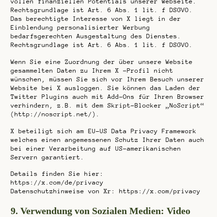
vollen finanziellen Potentials unserer Webseite.
Rechtsgrundlage ist Art. 6 Abs. 1 lit. f DSGVO.
Das berechtigte Interesse von X liegt in der
Einblendung personalisierter Werbung
bedarfsgerechten Ausgestaltung des Dienstes.
Rechtsgrundlage ist Art. 6 Abs. 1 lit. f DSGVO.
Wenn Sie eine Zuordnung der über unsere Website
gesammelten Daten zu Ihrem X -Profil nicht
wünschen, müssen Sie sich vor Ihrem Besuch unserer
Website bei X ausloggen. Sie können das Laden der
Twitter Plugins auch mit Add-Ons für Ihren Browser
verhindern, z.B. mit dem Skript-Blocker „NoScript“
(http://noscript.net/).
X beteiligt sich am EU-US Data Privacy Framework
welches einen angemessenen Schutz Ihrer Daten auch
bei einer Verarbeitung auf US-amerikanischen
Servern garantiert.
Details finden Sie hier:
https://x.com/de/privacy
Datenschutzhinweise von Xr: https://x.com/privacy
9. Verwendung von Sozialen Medien: Video