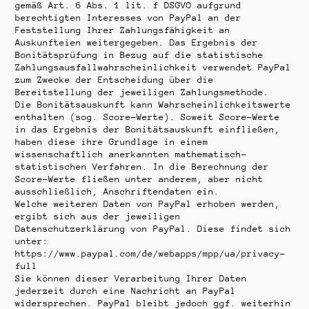
gemäß Art. 6 Abs. 1 lit. f DSGVO aufgrund
berechtigten Interesses von PayPal an der
Feststellung Ihrer Zahlungsfähigkeit an
Auskunfteien weitergegeben. Das Ergebnis der
Bonitätsprüfung in Bezug auf die statistische
Zahlungsausfallwahrscheinlichkeit verwendet PayPal
zum Zwecke der Entscheidung über die
Bereitstellung der jeweiligen Zahlungsmethode.
Die Bonitätsauskunft kann Wahrscheinlichkeitswerte
enthalten (sog. Score-Werte). Soweit Score-Werte
in das Ergebnis der Bonitätsauskunft einfließen,
haben diese ihre Grundlage in einem
wissenschaftlich anerkannten mathematisch-
statistischen Verfahren. In die Berechnung der
Score-Werte fließen unter anderem, aber nicht
ausschließlich, Anschriftendaten ein.
Welche weiteren Daten von PayPal erhoben werden,
ergibt sich aus der jeweiligen
Datenschutzerklärung von PayPal. Diese findet sich
unter:
https://www.paypal.com/de/webapps/mpp/ua/privacy-
full
Sie können dieser Verarbeitung Ihrer Daten
jederzeit durch eine Nachricht an PayPal
widersprechen. PayPal bleibt jedoch ggf. weiterhin