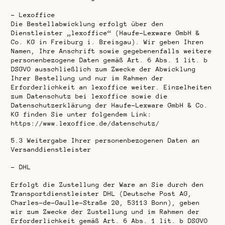
–
Lexoffice
Die Bestellabwicklung erfolgt über den
Dienstleister „lexoffice“ (Haufe-Lexware GmbH &
Co. KG in Freiburg i. Breisgau). Wir geben Ihren
Namen, Ihre Anschrift sowie gegebenenfalls weitere
personenbezogene Daten gemäß Art. 6 Abs. 1 lit. b
DSGVO ausschließlich zum Zwecke der Abwicklung
Ihrer Bestellung und nur im Rahmen der
Erforderlichkeit an lexoffice weiter. Einzelheiten
zum Datenschutz bei lexoffice sowie die
Datenschutzerklärung der Haufe-Lexware GmbH & Co.
KG finden Sie unter folgendem Link:
https://www.lexoffice.de/datenschutz/
5.3
Weitergabe Ihrer personenbezogenen Daten an
Versanddienstleister
–
DHL
Erfolgt die Zustellung der Ware an Sie durch den
Transportdienstleister DHL (Deutsche Post AG,
Charles-de-Gaulle-Straße 20, 53113 Bonn), geben
wir zum Zwecke der Zustellung und im Rahmen der
Erforderlichkeit gemäß Art. 6 Abs. 1 lit. b DSGVO