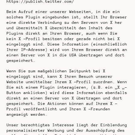
https://publish.twitter.com/
Beim Aufruf einer unserer Webseiten, in die ein
solches Plugin eingebunden ist, stellt Ihr Browser
eine direkte Verbindung zu den Servern von X her
und übermittelt X übermittelt den Inhalt des
Plugins direkt an Ihren Browser, auch wenn Sie
kein X -Profil besitzen oder gerade nicht bei X
eingeloggt sind. Diese Information (einschließlich
Ihrer IP-Adresse) wird von Ihrem Browser direkt an
einen Server von X in die USA übertragen und dort
gespeichert.
Wenn Sie zum maßgeblichen Zeitpunkt bei X
eingeloggt sind, kann X Ihren Besuch unserer
Website unmittelbar Ihrem X -Profil zuordnen. Wenn
Sie mit einem Plugin interagieren, (z.B. ein „X „-
Button anklicken) wird diese Information ebenfalls
direkt an einen Server von X übertragen und dort
gespeichert. Die Aktionen können auf Ihrem X –
Profil veröffentlicht und Ihren X -Freunden
angezeigt werden.
Unser berechtigtes Interesse liegt der Einblendung
personalisierter Werbung und der Ausschöpfung des