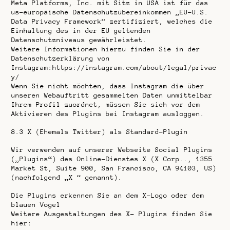
Meta Platforms, Inc. mit Sitz in USA ist für das
us-europäische Datenschutzübereinkommen „EU-U.S.
Data Privacy Framework“ zertifiziert, welches die
Einhaltung des in der EU geltenden
Datenschutzniveaus gewährleistet.
Weitere Informationen hierzu finden Sie in der
Datenschutzerklärung von
Instagram:https://instagram.com/about/legal/privac
y/
Wenn Sie nicht möchten, dass Instagram die über
unseren Webauftritt gesammelten Daten unmittelbar
Ihrem Profil zuordnet, müssen Sie sich vor dem
Aktivieren des Plugins bei Instagram ausloggen.
8.3
X (Ehemals Twitter) als Standard-Plugin
Wir verwenden auf unserer Webseite Social Plugins
(„Plugins“) des Online-Dienstes X (X Corp.., 1355
Market St, Suite 900, San Francisco, CA 94103, US)
(nachfolgend „X “ genannt).
Die Plugins erkennen Sie an dem X-Logo oder dem
blauen Vogel
Weitere Ausgestaltungen des X- Plugins finden Sie
hier: