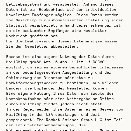
Betriebssystem) und verarbeitet. Anhand dieser
Daten ist ein Rückschluss auf den individuellen
Newsletter-Empfänger möglich. Diese Daten werden
von Mailchimp zur automatisierten Erstellung einer
Statistik verarbeitet, anhand derer erkennbar ist
ob ein bestimmter Empfänger eine Newsletter-
Nachricht geöffnet hat.
Für die Deaktivierung dieser Datenanalyse müssen
Sie den Newsletter abbestellen.
Ebenso ist eine eigene Nutzung der Daten durch
MailChimp gemäß Art. 6 Abs. 1 lit. f DSGVO
möglich, um seines eigenen berechtigten Interesses
an der bedarfsgerechten Ausgestaltung und der
Optimierung des Dienstes oder etwa zu
Marktforschungszwecken zu bestimmen, aus welchen
Ländern die Empfänger der Newsletter kommen.
Eine eigene Nutzung Ihrer Daten zum Zwecke der
Kontaktaufnahme oder eine Weitergabe an Dritte
durch Mailchimp findet jedoch nicht statt.
In der Regel werden Ihre Daten an einen Server von
MailChimp in den USA übertragen und dort
gespeichert. The Rocket Science Group LLC ist Teil
der Intuit-Unternehmensgruppe, die
Muttergesellschaft ist die Intuit Inc., Mountain