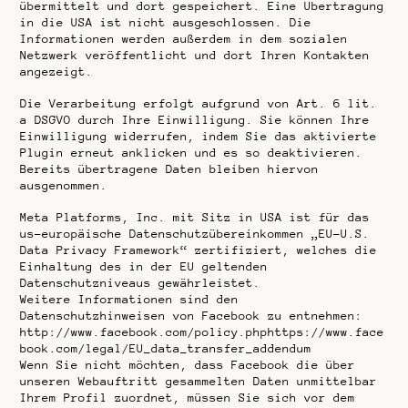
übermittelt und dort gespeichert. Eine Übertragung
in die USA ist nicht ausgeschlossen. Die
Informationen werden außerdem in dem sozialen
Netzwerk veröffentlicht und dort Ihren Kontakten
angezeigt.
Die Verarbeitung erfolgt aufgrund von Art. 6 lit.
a DSGVO durch Ihre Einwilligung. Sie können Ihre
Einwilligung widerrufen, indem Sie das aktivierte
Plugin erneut anklicken und es so deaktivieren.
Bereits übertragene Daten bleiben hiervon
ausgenommen.
Meta Platforms, Inc. mit Sitz in USA ist für das
us-europäische Datenschutzübereinkommen „EU-U.S.
Data Privacy Framework“ zertifiziert, welches die
Einhaltung des in der EU geltenden
Datenschutzniveaus gewährleistet.
Weitere Informationen sind den
Datenschutzhinweisen von Facebook zu entnehmen:
http://www.facebook.com/policy.phphttps://www.face
book.com/legal/EU_data_transfer_addendum
Wenn Sie nicht möchten, dass Facebook die über
unseren Webauftritt gesammelten Daten unmittelbar
Ihrem Profil zuordnet, müssen Sie sich vor dem