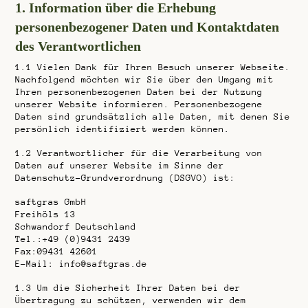
1. Information über die Erhebung
personenbezogener Daten und Kontaktdaten
des Verantwortlichen
1.1
Vielen Dank für Ihren Besuch unserer Webseite.
Nachfolgend möchten wir Sie über den Umgang mit
Ihren personenbezogenen Daten bei der Nutzung
unserer Website informieren. Personenbezogene
Daten sind grundsätzlich alle Daten, mit denen Sie
persönlich identifiziert werden können.
1.2
Verantwortlicher für die Verarbeitung von
Daten auf unserer Website im Sinne der
Datenschutz-Grundverordnung (DSGVO) ist:
saftgras GmbH
Freihöls 13
Schwandorf Deutschland
Tel.:+49 (0)9431 2439
Fax:09431 42601
E-Mail: info@saftgras.de
1.3
Um die Sicherheit Ihrer Daten bei der
Übertragung zu schützen, verwenden wir dem