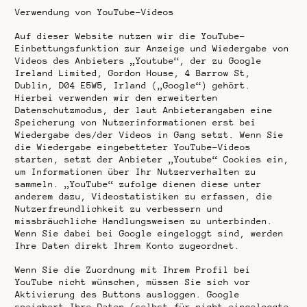
Verwendung von YouTube-Videos
Auf dieser Website nutzen wir die YouTube-
Einbettungsfunktion zur Anzeige und Wiedergabe von
Videos des Anbieters „Youtube“, der zu Google
Ireland Limited, Gordon House, 4 Barrow St,
Dublin, D04 E5W5, Irland („Google“) gehört.
Hierbei verwenden wir den erweiterten
Datenschutzmodus, der laut Anbieterangaben eine
Speicherung von Nutzerinformationen erst bei
Wiedergabe des/der Videos in Gang setzt. Wenn Sie
die Wiedergabe eingebetteter YouTube-Videos
starten, setzt der Anbieter „Youtube“ Cookies ein,
um Informationen über Ihr Nutzerverhalten zu
sammeln. „YouTube“ zufolge dienen diese unter
anderem dazu, Videostatistiken zu erfassen, die
Nutzerfreundlichkeit zu verbessern und
missbräuchliche Handlungsweisen zu unterbinden.
Wenn Sie dabei bei Google eingeloggt sind, werden
Ihre Daten direkt Ihrem Konto zugeordnet.
Wenn Sie die Zuordnung mit Ihrem Profil bei
YouTube nicht wünschen, müssen Sie sich vor
Aktivierung des Buttons ausloggen. Google
speichert Ihre Daten (selbst für nicht eingeloggte