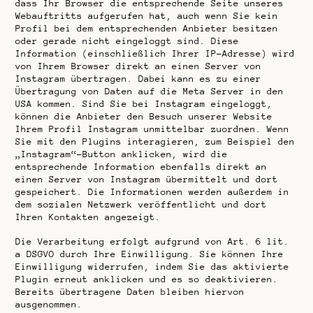
dass Ihr Browser die entsprechende Seite unseres
Webauftritts aufgerufen hat, auch wenn Sie kein
Profil bei dem entsprechenden Anbieter besitzen
oder gerade nicht eingeloggt sind. Diese
Information (einschließlich Ihrer IP-Adresse) wird
von Ihrem Browser direkt an einen Server von
Instagram übertragen. Dabei kann es zu einer
Übertragung von Daten auf die Meta Server in den
USA kommen. Sind Sie bei Instagram eingeloggt,
können die Anbieter den Besuch unserer Website
Ihrem Profil Instagram unmittelbar zuordnen. Wenn
Sie mit den Plugins interagieren, zum Beispiel den
„Instagram“-Button anklicken, wird die
entsprechende Information ebenfalls direkt an
einen Server von Instagram übermittelt und dort
gespeichert. Die Informationen werden außerdem in
dem sozialen Netzwerk veröffentlicht und dort
Ihren Kontakten angezeigt.
Die Verarbeitung erfolgt aufgrund von Art. 6 lit.
a DSGVO durch Ihre Einwilligung. Sie können Ihre
Einwilligung widerrufen, indem Sie das aktivierte
Plugin erneut anklicken und es so deaktivieren.
Bereits übertragene Daten bleiben hiervon
ausgenommen.