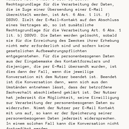
Rechtsgrundlage für die Verarbeitung der Daten,
die im Zuge einer Übersendung einer E-Mail
übermittelt werden, ist Art. 6 Abs. 1 lit. f)
DSGVO. Zielt der E-Mail-Kontakt auf den Abschluss
eines Vertrages ab, so ist zusätzliche
Rechtsgrundlage für die Verarbeitung Art. 6 Abs. 1
lit. b) DSGVO. Die Daten werden gelöscht, sobald
sie für die Erreichung des Zweckes ihrer Erhebung
nicht mehr erforderlich sind und sofern keine
gesetzlichen Aufbewahrungspflichten
entgegenstehen. Für die personenbezogenen Daten
aus der Eingabemaske des Kontaktformulars und
diejenigen, die per E-Mail übersandt wurden, ist
dies dann der Fall, wenn die jeweilige
Konversation mit dem Nutzer beendet ist. Beendet
ist die Konversation dann, wenn sich aus den
Umständen entnehmen lässt, dass der betroffene
Sachverhalt abschließend geklärt ist. Der Nutzer
hat jederzeit die Möglichkeit, seine Einwilligung
zur Verarbeitung der personenbezogenen Daten zu
widerrufen. Nimmt der Nutzer per E-Mail Kontakt
mit uns auf, so kann er der Speicherung seiner
personenbezogenen Daten jederzeit widersprechen.
In einem solchen Fall kann die Konversation nicht
fortgeführt werden.