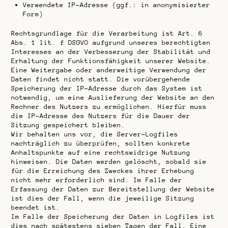
Verwendete IP-Adresse (ggf.: in anonymisierter
Form)
Rechtsgrundlage für die Verarbeitung ist Art. 6
Abs. 1 lit. f DSGVO aufgrund unseres berechtigten
Interesses an der Verbesserung der Stabilität und
Erhaltung der Funktionsfähigkeit unserer Website.
Eine Weitergabe oder anderweitige Verwendung der
Daten findet nicht statt. Die vorübergehende
Speicherung der IP-Adresse durch das System ist
notwendig, um eine Auslieferung der Website an den
Rechner des Nutzers zu ermöglichen. Hierfür muss
die IP-Adresse des Nutzers für die Dauer der
Sitzung gespeichert bleiben.
Wir behalten uns vor, die Server-Logfiles
nachträglich zu überprüfen, sollten konkrete
Anhaltspunkte auf eine rechtswidrige Nutzung
hinweisen. Die Daten werden gelöscht, sobald sie
für die Erreichung des Zweckes ihrer Erhebung
nicht mehr erforderlich sind. Im Falle der
Erfassung der Daten zur Bereitstellung der Website
ist dies der Fall, wenn die jeweilige Sitzung
beendet ist.
Im Falle der Speicherung der Daten in Logfiles ist
dies nach spätestens sieben Tagen der Fall. Eine