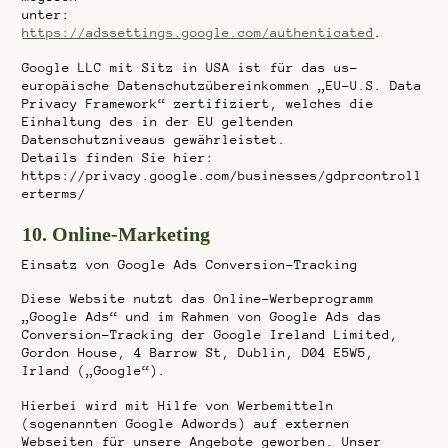
unter:
https://adssettings.google.com/authenticated
.
Google LLC mit Sitz in USA ist für das us-
europäische Datenschutzübereinkommen „EU-U.S. Data
Privacy Framework“ zertifiziert, welches die
Einhaltung des in der EU geltenden
Datenschutzniveaus gewährleistet.
Details finden Sie hier:
https://privacy.google.com/businesses/gdprcontroll
erterms/
10. Online-Marketing
Einsatz von Google Ads Conversion-Tracking
Diese Website nutzt das Online-Werbeprogramm
„Google Ads“ und im Rahmen von Google Ads das
Conversion-Tracking der Google Ireland Limited,
Gordon House, 4 Barrow St, Dublin, D04 E5W5,
Irland („Google“).
Hierbei wird mit Hilfe von Werbemitteln
(sogenannten Google Adwords) auf externen
Webseiten für unsere Angebote geworben. Unser