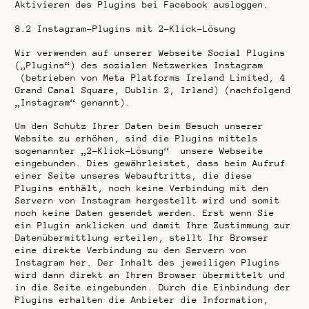
Aktivieren des Plugins bei Facebook ausloggen.
8.2
Instagram-Plugins mit 2-Klick-Lösung
Wir verwenden auf unserer Webseite Social Plugins
(„Plugins“) des sozialen Netzwerkes Instagram
(betrieben von Meta Platforms Ireland Limited, 4
Grand Canal Square, Dublin 2, Irland) (nachfolgend
„Instagram“ genannt).
Um den Schutz Ihrer Daten beim Besuch unserer
Website zu erhöhen, sind die Plugins mittels
sogenannter „2-Klick-Lösung“ unsere Webseite
eingebunden. Dies gewährleistet, dass beim Aufruf
einer Seite unseres Webauftritts, die diese
Plugins enthält, noch keine Verbindung mit den
Servern von Instagram hergestellt wird und somit
noch keine Daten gesendet werden. Erst wenn Sie
ein Plugin anklicken und damit Ihre Zustimmung zur
Datenübermittlung erteilen, stellt Ihr Browser
eine direkte Verbindung zu den Servern von
Instagram her. Der Inhalt des jeweiligen Plugins
wird dann direkt an Ihren Browser übermittelt und
in die Seite eingebunden. Durch die Einbindung der
Plugins erhalten die Anbieter die Information,