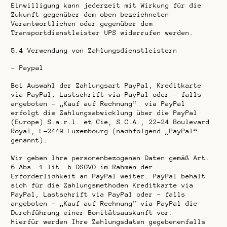
Einwilligung kann jederzeit mit Wirkung für die
Zukunft gegenüber dem oben bezeichneten
Verantwortlichen oder gegenüber dem
Transportdienstleister UPS widerrufen werden.
5.4
Verwendung von Zahlungsdienstleistern
–
Paypal
Bei Auswahl der Zahlungsart PayPal, Kreditkarte
via PayPal, Lastschrift via PayPal oder – falls
angeboten – „Kauf auf Rechnung“ via PayPal
erfolgt die Zahlungsabwicklung über die PayPal
(Europe) S.a.r.l. et Cie, S.C.A., 22-24 Boulevard
Royal, L-2449 Luxembourg (nachfolgend „PayPal“
genannt).
Wir geben Ihre personenbezogenen Daten gemäß Art.
6 Abs. 1 lit. b DSGVO im Rahmen der
Erforderlichkeit an PayPal weiter. PayPal behält
sich für die Zahlungsmethoden Kreditkarte via
PayPal, Lastschrift via PayPal oder – falls
angeboten – „Kauf auf Rechnung“ via PayPal die
Durchführung einer Bonitätsauskunft vor.
Hierfür werden Ihre Zahlungsdaten gegebenenfalls