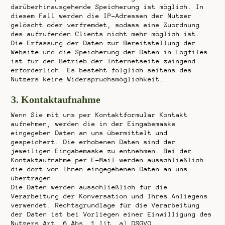
darüberhinausgehende Speicherung ist möglich. In
diesem Fall werden die IP-Adressen der Nutzer
gelöscht oder verfremdet, sodass eine Zuordnung
des aufrufenden Clients nicht mehr möglich ist.
Die Erfassung der Daten zur Bereitstellung der
Website und die Speicherung der Daten in Logfiles
ist für den Betrieb der Internetseite zwingend
erforderlich. Es besteht folglich seitens des
Nutzers keine Widerspruchsmöglichkeit.
3. Kontaktaufnahme
Wenn Sie mit uns per Kontaktformular Kontakt
aufnehmen, werden die in der Eingabemaske
eingegeben Daten an uns übermittelt und
gespeichert. Die erhobenen Daten sind der
jeweiligen Eingabemaske zu entnehmen. Bei der
Kontaktaufnahme per E-Mail werden ausschließlich
die dort von Ihnen eingegebenen Daten an uns
übertragen.
Die Daten werden ausschließlich für die
Verarbeitung der Konversation und Ihres Anliegens
verwendet. Rechtsgrundlage für die Verarbeitung
der Daten ist bei Vorliegen einer Einwilligung des
Nutzers Art. 6 Abs. 1 lit. a) DSGVO.