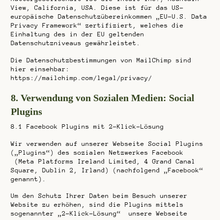
View, California, USA. Diese ist für das US-
europäische Datenschutzübereinkommen „EU-U.S. Data
Privacy Framework“ zertifiziert, welches die
Einhaltung des in der EU geltenden
Datenschutzniveaus gewährleistet.
Die Datenschutzbestimmungen von MailChimp sind
hier einsehbar:
https://mailchimp.com/legal/privacy/
8. Verwendung von Sozialen Medien: Social
Plugins
8.1
Facebook Plugins mit 2-Klick-Lösung
Wir verwenden auf unserer Webseite Social Plugins
(„Plugins“) des sozialen Netzwerkes Facebook
(Meta Platforms Ireland Limited, 4 Grand Canal
Square, Dublin 2, Irland) (nachfolgend „Facebook“
genannt).
Um den Schutz Ihrer Daten beim Besuch unserer
Website zu erhöhen, sind die Plugins mittels
sogenannter „2-Klick-Lösung“ unsere Webseite