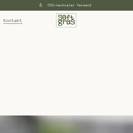
CO2-neutraler Versand
Kontakt