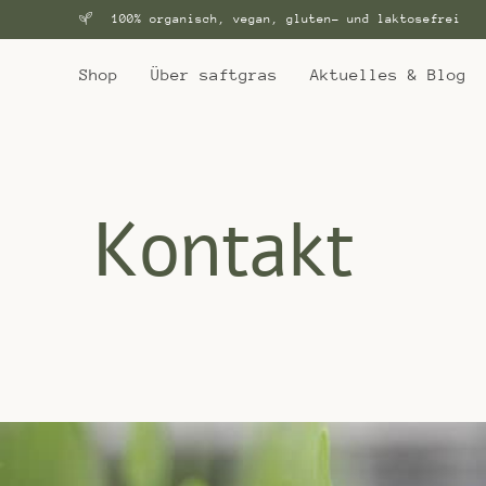
100% organisch, vegan, gluten- und laktosefrei
Shop
Über saftgras
Aktuelles & Blog
Kontakt