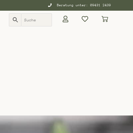
Beratung unter: 09431 2439