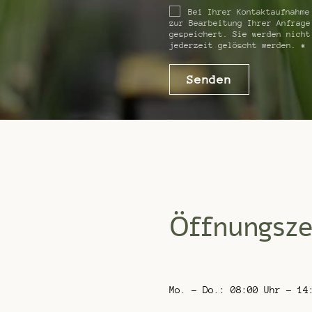
Bei Ihrer Kontaktaufnahme 
zur Bearbeitung Ihrer Anfrage
gespeichert. Sie werden nicht
jederzeit gelöscht werden.
*
Senden
Öffnungsze
Mo. – Do.: 08:00 Uhr – 14