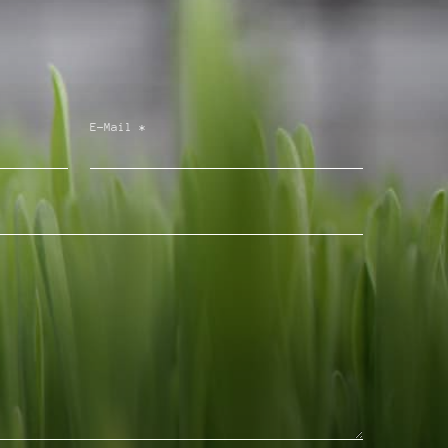
E-Mail
*