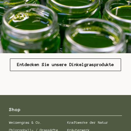
Entdecken Sie unsere Dinkelgrasprodukte
Shop
Weizengras & Co.
Kraftwerke der Natur
Chlorophyll- / Grassäfte
Kräuterwerk