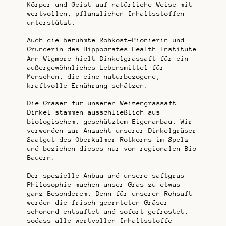
Körper und Geist auf natürliche Weise mit
wertvollen, pflanzlichen Inhaltsstoffen
unterstützt.
Auch die berühmte Rohkost-Pionierin und
Gründerin des Hippocrates Health Institute
Ann Wigmore hielt Dinkelgrassaft für ein
außergewöhnliches Lebensmittel für
Menschen, die eine naturbezogene,
kraftvolle Ernährung schätzen.
Die Gräser für unseren Weizengrassaft
Dinkel stammen ausschließlich aus
biologischem, geschütztem Eigenanbau. Wir
verwenden zur Anzucht unserer Dinkelgräser
Saatgut des Oberkulmer Rotkorns im Spelz
und beziehen dieses nur von regionalen Bio
Bauern.
Der spezielle Anbau und unsere saftgras-
Philosophie machen unser Gras zu etwas
ganz Besonderem. Denn für unseren Rohsaft
werden die frisch geernteten Gräser
schonend entsaftet und sofort gefrostet,
sodass alle wertvollen Inhaltsstoffe