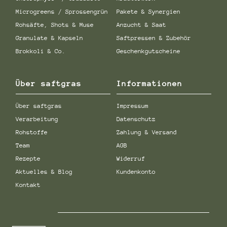
Microgreens / Sprossengrün
Pakete & Synergien
Rohsäfte, Shots & Muse
Anzucht & Saat
Granulate & Kapseln
Saftpressen & Zubehör
Brokkoli & Co.
Geschenkgutscheine
Über saftgras
Informationen
Über saftgras
Impressum
Verarbeitung
Datenschutz
Rohstoffe
Zahlung & Versand
Team
AGB
Rezepte
Widerruf
Aktuelles & Blog
Kundenkonto
Kontakt