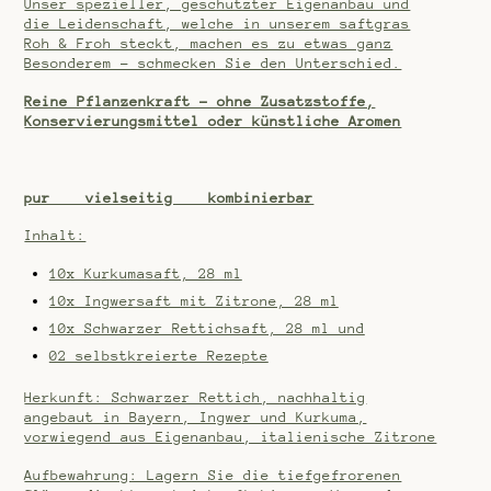
Unser spezieller, geschützter Eigenanbau und
die Leidenschaft, welche in unserem saftgras
Roh & Froh steckt, machen es zu etwas ganz
Besonderem – schmecken Sie den Unterschied.
Reine Pflanzenkraft – ohne Zusatzstoffe,
Konservierungsmittel oder künstliche Aromen
pur vielseitig kombinierbar
Inhalt:
10x Kurkumasaft, 28 ml
10x Ingwersaft mit Zitrone, 28 ml
10x Schwarzer Rettichsaft, 28 ml und
02 selbstkreierte Rezepte
Herkunft: Schwarzer Rettich, nachhaltig
angebaut in Bayern, Ingwer und Kurkuma,
vorwiegend aus Eigenanbau, italienische Zitrone
Aufbewahrung: Lagern Sie die tiefgefrorenen