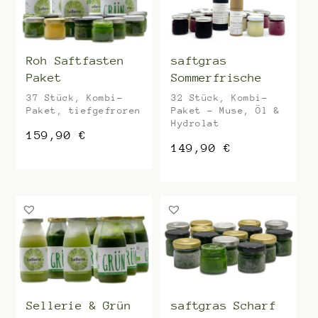
Roh Saftfasten
saftgras
Paket
Sommerfrische
37 Stück, Kombi-
32 Stück, Kombi-
Paket, tiefgefroren
Paket – Muse, Öl &
Hydrolat
159,90
€
149,90
€
Sellerie & Grün
saftgras Scharf