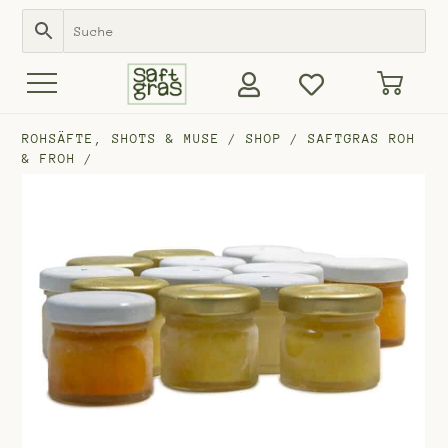
ROHSÄFTE, SHOTS & MUSE
/
SHOP
/
SAFTGRAS ROH
& FROH
/