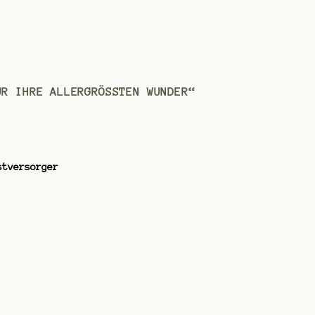
R IHRE ALLERGRÖSSTEN WUNDER“
stversorger