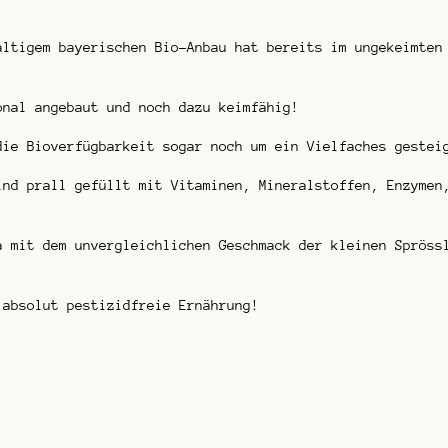
altigem bayerischen Bio-Anbau hat bereits im ungekeimten
onal angebaut und noch dazu keimfähig!
die Bioverfügbarkeit sogar noch um ein Vielfaches gestei
ind prall gefüllt mit Vitaminen, Mineralstoffen, Enzymen
a mit dem unvergleichlichen Geschmack der kleinen Spröss
absolut pestizidfreie Ernährung!