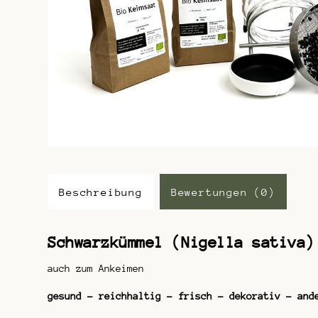
Beschreibung
Bewertungen (0)
Schwarzkümmel (Nigella sativa
auch zum Ankeimen
gesund – reichhaltig – frisch – dekorativ – and