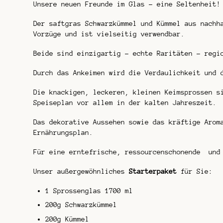
Unsere neuen Freunde im Glas – eine Seltenheit!
Der saftgras Schwarzkümmel und Kümmel aus nachh
Vorzüge und ist vielseitig verwendbar.
Beide sind einzigartig – echte Raritäten – regi
Durch das Ankeimen wird die Verdaulichkeit und 
Die knackigen, leckeren, kleinen Keimsprossen s
Speiseplan vor allem in der kalten Jahreszeit.
Das dekorative Aussehen sowie das kräftige Arom
Ernährungsplan.
Für eine erntefrische, ressourcenschonende und 
Unser außergewöhnliches
Starterpaket
für Sie:
1 Sprossenglas 1700 ml
200g Schwarzkümmel
200g Kümmel