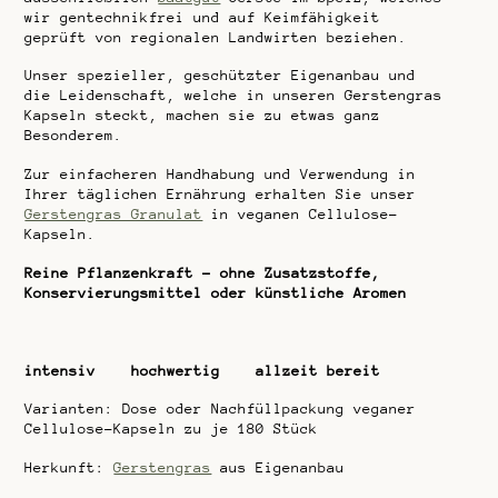
wir gentechnikfrei und auf Keimfähigkeit
geprüft von regionalen Landwirten beziehen.
Unser spezieller, geschützter Eigenanbau und
die Leidenschaft, welche in unseren Gerstengras
Kapseln steckt, machen sie zu etwas ganz
Besonderem.
Zur einfacheren Handhabung und Verwendung in
Ihrer täglichen Ernährung erhalten Sie unser
Gerstengras Granulat
in veganen Cellulose-
Kapseln.
Reine Pflanzenkraft – ohne Zusatzstoffe,
Konservierungsmittel oder künstliche Aromen
intensiv hochwertig allzeit bereit
Varianten: Dose oder Nachfüllpackung veganer
Cellulose-Kapseln zu je 180 Stück
Herkunft:
Gerstengras
aus Eigenanbau