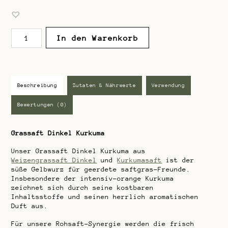
m
i
t
0
v
Grassaft
o
In den Warenkorb
n
Dinkel
5
Kurkuma
Menge
Beschreibung
Zutaten & Nährwerte
Verwendung
Bewertungen (0)
Grassaft Dinkel Kurkuma
Unser Grassaft Dinkel Kurkuma aus
Weizengrassaft Dinkel
und
Kurkumasaft
ist der
süße Gelbwurz für geerdete saftgras-Freunde.
Insbesondere der intensiv-orange Kurkuma
zeichnet sich durch seine kostbaren
Inhaltsstoffe und seinen herrlich aromatischen
Duft aus.
Für unsere Rohsaft-Synergie werden die frisch