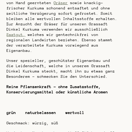
von Hand geernteten
Gräser
sowie knackig-
frischer Kurkuma schonend entsaftet und ohne
zeitliche Verzögerung sofort gefrostet. Somit
bleiben alle wertvollen Inhaltsstoffe erhalten.
Zur Anzucht der Gräser für unseren Grassaft
Dinkel Kurkuma verwenden wir ausschließlich
Saatgut,
welches wir gentechnikfrei von
regionalen Landwirten beziehen. Ebenso stammt
der verarbeitete Kurkuma vorwiegend aus
Eigenanbau.
Unser spezieller, geschützter Eigenanbau und
die Leidenschaft, welche in unserem Grassaft
Dinkel Kurkuma steckt, macht ihn zu etwas ganz
Besonderem – schmecken Sie den Unterschied.
Reine Pflanzenkraft – ohne Zusatzstoffe,
Konservierungsmittel oder künstliche Aromen
grün naturbelassen wertvoll
Geschmack: würzig, süß