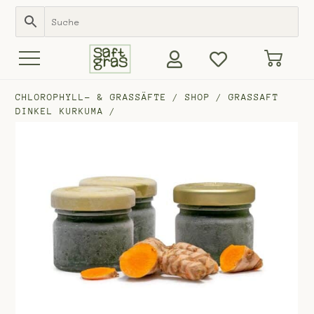
CHLOROPHYLL- & GRASSÄFTE
/
SHOP
/
GRASSAFT
DINKEL KURKUMA
/