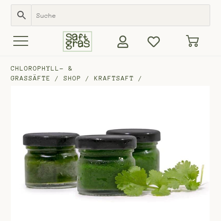
CHLOROPHYLL- &
GRASSÄFTE
/
SHOP
/
KRAFTSAFT
/