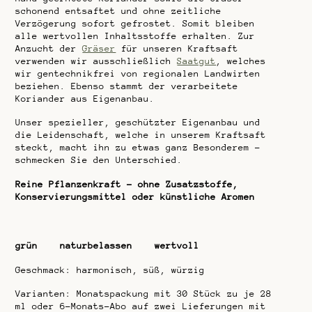
schonend entsaftet und ohne zeitliche
Verzögerung sofort gefrostet. Somit bleiben
alle wertvollen Inhaltsstoffe erhalten. Zur
Anzucht der
Gräser
für unseren Kraftsaft
verwenden wir ausschließlich
Saatgut
, welches
wir gentechnikfrei von regionalen Landwirten
beziehen. Ebenso stammt der verarbeitete
Koriander aus Eigenanbau.
Unser spezieller, geschützter Eigenanbau und
die Leidenschaft, welche in unserem Kraftsaft
steckt, macht ihn zu etwas ganz Besonderem –
schmecken Sie den Unterschied.
Reine Pflanzenkraft – ohne Zusatzstoffe,
Konservierungsmittel oder künstliche Aromen
grün naturbelassen wertvoll
Geschmack: harmonisch, süß, würzig
Varianten: Monatspackung mit 30 Stück zu je 28
ml oder 6-Monats-Abo auf zwei Lieferungen mit