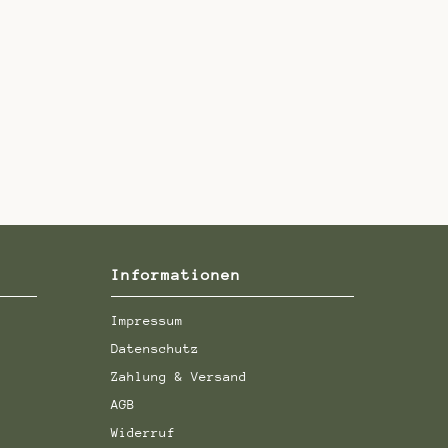
Informationen
Impressum
Datenschutz
Zahlung & Versand
AGB
Widerruf