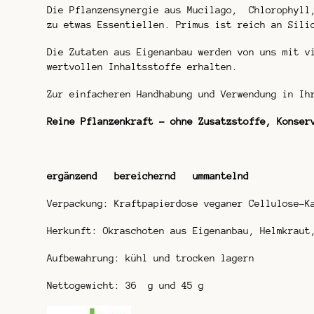
Die Pflanzensynergie aus Mucilago, Chlorophyll,
zu etwas Essentiellen. Primus ist reich an Sili
Die Zutaten aus Eigenanbau werden von uns mit v
wertvollen Inhaltsstoffe erhalten.
Zur einfacheren Handhabung und Verwendung in Ih
Reine Pflanzenkraft – ohne Zusatzstoffe, Konser
ergänzend bereichernd ummantelnd
Verpackung: Kraftpapierdose veganer Cellulose-K
Herkunft: Okraschoten aus Eigenanbau, Helmkraut
Aufbewahrung: kühl und trocken lagern
Nettogewicht: 36 g und 45 g