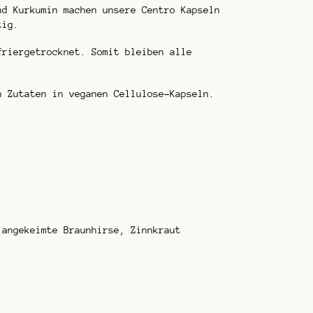
nd Kurkumin machen unsere Centro Kapseln
tig.
friergetrocknet. Somit bleiben alle
n Zutaten in veganen Cellulose-Kapseln.
 angekeimte Braunhirse, Zinnkraut