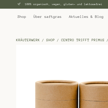
100% organisch, vegan, gluten- und laktosefrei
Shop
Über saftgras
Aktuelles & Blog
KRÄUTERWERK
/
SHOP
/
CENTRO TRIFFT PRIMUS