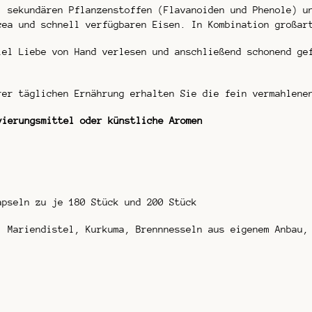
 sekundären Pflanzenstoffen (Flavanoiden und Phenole) u
cea und schnell verfügbaren Eisen. In Kombination großar
iel Liebe von Hand verlesen und anschließend schonend ge
rer täglichen Ernährung erhalten Sie die fein vermahlene
vierungsmittel oder künstliche Aromen
apseln zu je 180 Stück und 200 Stück
, Mariendistel, Kurkuma, Brennnesseln aus eigenem Anbau,