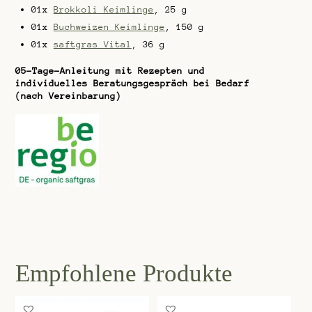
01x
Brokkoli Keimlinge
, 25 g
01x
Buchweizen Keimlinge
, 150 g
01x
saftgras Vital
, 36 g
05-Tage-Anleitung mit Rezepten und
individuelles Beratungsgespräch bei Bedarf
(nach Vereinbarung)