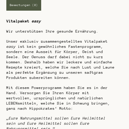
5
Bewertungen (0)
Vitalpaket
easy
Wir unterstützen Ihre gesunde Ernährung.
Unser exklusiv zusammengestelltes Vitalpaket
easy
ist kein gewöhnliches Fastenprogramm,
sondern eine Auszeit für Körper, Geist und
Seele. Der Genuss darf dabei nicht zu kurz
kommen. Deshalb haben wir leckere und einfache
Rezepte kreiert, welche Sie nach Lust und Laune
als perfekte Ergänzung zu unseren saftgras
Produkten zubereiten können.
Mit diesem Powerprogramm haben Sie es in der
Hand. Versorgen Sie Ihren Körper mit
wertvollen, ursprünglichen und natürlichen
LEBENsmitteln, welche Sie in Schwung bringen,
ganz nach Hippokrates‘ Motto:
„Eure Nahrungsmittel sollen Eure Heilmittel
sein und Eure Heilmittel sollen Eure
Nahrungsmittel sein.“