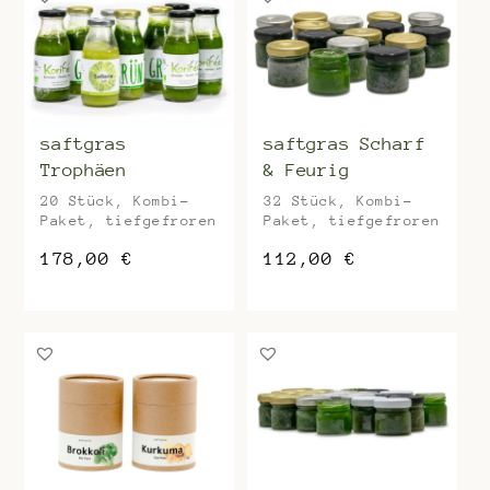
saftgras
saftgras Scharf
Trophäen
& Feurig
20 Stück, Kombi-
32 Stück, Kombi-
Paket, tiefgefroren
Paket, tiefgefroren
178,00
€
112,00
€