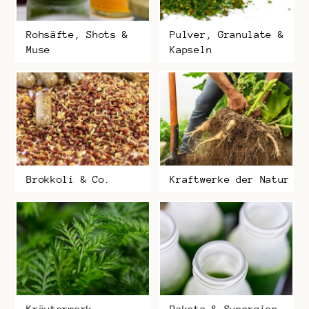
Rohsäfte, Shots &
Pulver, Granulate &
Muse
Kapseln
Brokkoli & Co.
Kraftwerke der Natur
Kräuterwerk
Pakete & Synergien