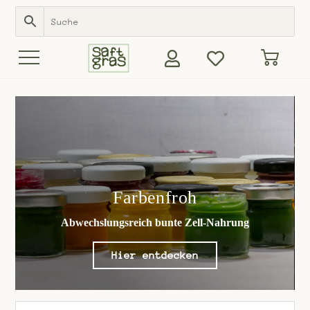
Farbenfroh
…Rote Be
Abwechslungsreich bunte Zell-Nahrung
He
Hier entdecken