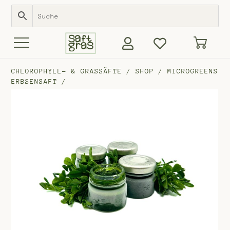
CHLOROPHYLL- & GRASSÄFTE
/
SHOP
/
MICROGREENS
ERBSENSAFT
/