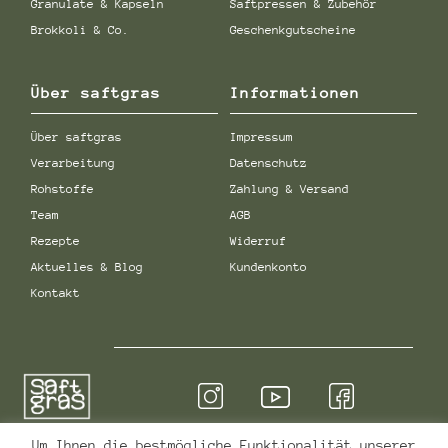
Granulate & Kapseln
Saftpressen & Zubehör
Brokkoli & Co.
Geschenkgutscheine
Über saftgras
Informationen
Über saftgras
Impressum
Verarbeitung
Datenschutz
Rohstoffe
Zahlung & Versand
Team
AGB
Rezepte
Widerruf
Aktuelles & Blog
Kundenkonto
Kontakt
Um Ihnen die bestmögliche Funktionalität unserer