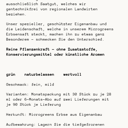
ausschließlich Saatgut, welches wir
gentechnikfrei von regionalen Landwirten
beziehen.
Unser spezieller, geschützter Eigenanbau und
die Leidenschaft, welche in unserem Microgreens
Erbsensaft steckt, machen ihn zu etwas ganz
Besonderem – schmecken Sie den Unterschied.
Reine Pflanzenkraft – ohne Zusatzstoffe,
Konservierungsmittel oder künstliche Aromen
grün naturbelassen wertvoll
Geschmack: fein, mild
Varianten: Monatspackung mit 30 Stück zu je 28
ml oder 6-Monats-Abo auf zwei Lieferungen mit
je 90 Stück je Lieferung
Herkunft: Microgreens Erbse aus Eigenanbau
Aufbewahrung: Lagern Sie die tiefgefrorenen