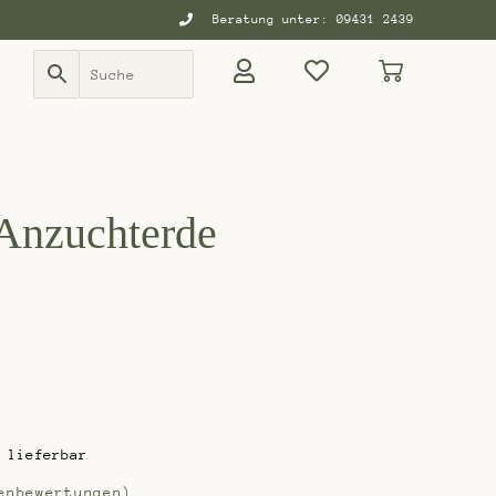
Beratung unter: 09431 2439
Anzuchterde
 lieferbar
nbewertungen)