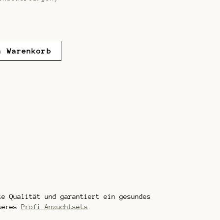
n Warenkorb
te Qualität und garantiert ein gesundes
nseres
Profi Anzuchtsets
.