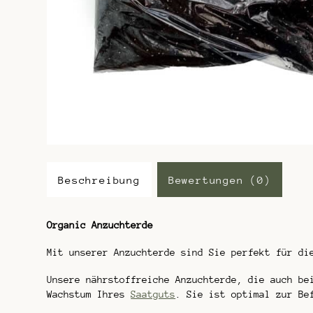
Beschreibung
Bewertungen (0)
Organic Anzuchterde
Mit unserer Anzuchterde sind Sie perfekt für d
Unsere nährstoffreiche Anzuchterde, die auch be
Wachstum Ihres
Saatguts
. Sie ist optimal zur Be