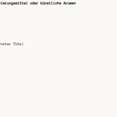
vierungsmittel oder künstliche Aromen
fneter Tüte)